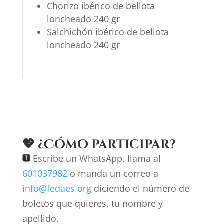
Chorizo ibérico de bellota
loncheado 240 gr
Salchichón ibérico de bellota
loncheado 240 gr
💖
¿Cómo participar?
Escribe un WhatsApp, llama al
601037982
o manda un correo a
info@fedaes.org
diciendo el número de
boletos que quieres, tu nombre y
apellido.