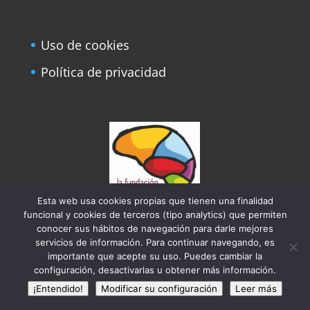
Uso de cookies
Política de privacidad
Esta web usa cookies propias que tienen una finalidad
funcional y cookies de terceros (tipo analytics) que permiten
conocer sus hábitos de navegación para darle mejores
Con el sello de reconocimiento de la
servicios de información. Para continuar navegando, es
Fundación del Cerebro
importante que acepte su uso. Puedes cambiar la
configuración, desactivarlas u obtener más información.
¡Entendido!
Modificar su configuración
Leer más