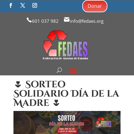
Donar
601 037 982
info@fedaes.org
🌷 Sorteo
Solidario Día de la
Madre 🌷