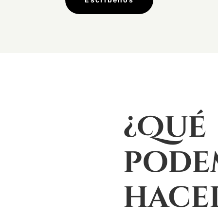
¿Qué
pode
hace