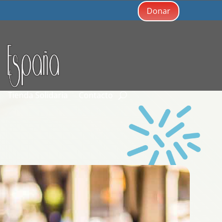
Donar
Tienda Solidaria
Contacto