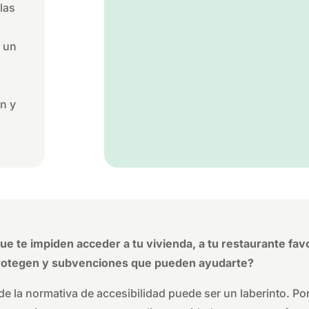
las
, un
ón y
 te impiden acceder a tu vivienda, a tu restaurante favor
protegen y subvenciones que pueden ayudarte?
la normativa de accesibilidad puede ser un laberinto. Po