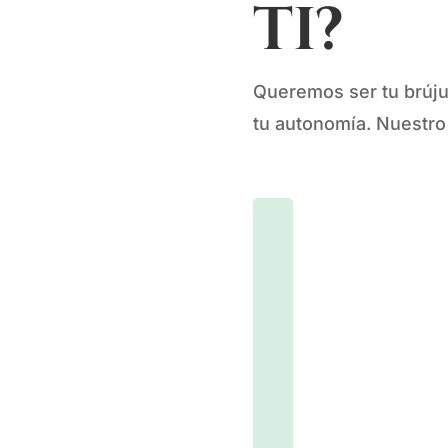
ti?
Queremos ser tu brúju
tu autonomía. Nuestro