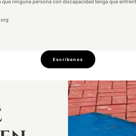
a que ninguna persona con discapacidad tenga que enfrentar
.org
Escríbenos
é