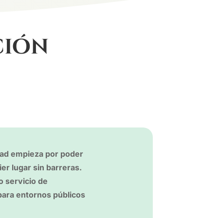
ción
tad empieza por poder
ier lugar sin barreras.
 servicio de
para entornos públicos