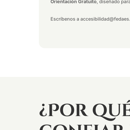
Orientación Gratuito
, diseñado par
Escríbenos a accesibilidad@fedaes
¿Por qu