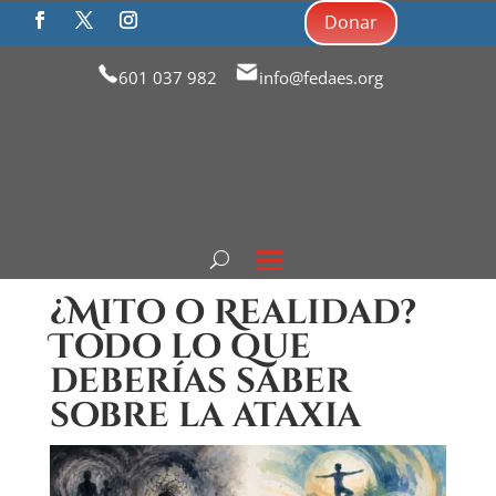
Donar
601 037 982
info@fedaes.org
¿Mito o Realidad?
Todo lo que
deberías saber
sobre la ataxia