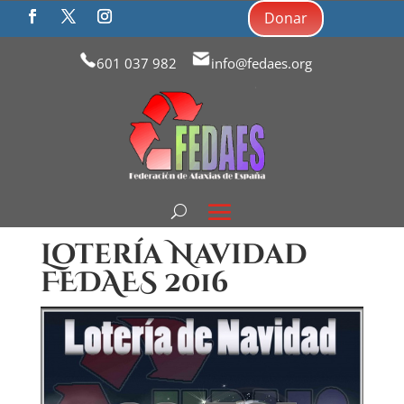
Donar
601 037 982
info@fedaes.org
Lotería Navidad
FEDAES 2016