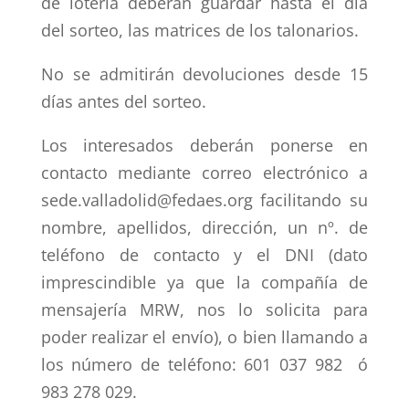
de lotería deberán guardar hasta el día
del sorteo, las matrices de los talonarios.
No se admitirán devoluciones desde 15
días antes del sorteo.
Los interesados deberán ponerse en
contacto mediante correo electrónico a
sede.valladolid@fedaes.org facilitando su
nombre, apellidos, dirección, un nº. de
teléfono de contacto y el DNI (dato
imprescindible ya que la compañía de
mensajería MRW, nos lo solicita para
poder realizar el envío), o bien llamando a
los número de teléfono: 601 037 982 ó
983 278 029.