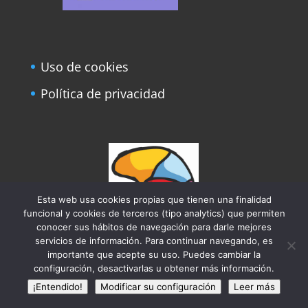
Uso de cookies
Política de privacidad
Esta web usa cookies propias que tienen una finalidad
funcional y cookies de terceros (tipo analytics) que permiten
conocer sus hábitos de navegación para darle mejores
servicios de información. Para continuar navegando, es
Con el sello de reconocimiento de la
importante que acepte su uso. Puedes cambiar la
configuración, desactivarlas u obtener más información.
Fundación del Cerebro
¡Entendido!
Modificar su configuración
Leer más